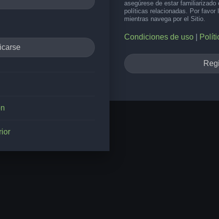
asegúrese de estar familiarizado
políticas relacionadas. Por favor 
mientras navega por el Sitio.
Condiciones de uso
|
Polít
Regi
ón
ior