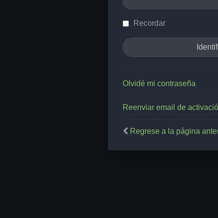
Recordar
Olvidé mi contraseña
Reenviar email de activaci
Regrese a la página anter