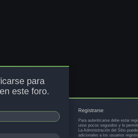
ficarse para
en este foro.
Registrarse
Para autenticarse debe estar regi
unos pocos segundos y le permiti
La Administración del Sitio pued
adicionales a los usuarios registr