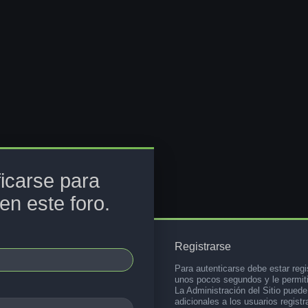
ficarse para
en este foro.
Registrarse
Para autenticarse debe estar regi
unos pocos segundos y le permiti
La Administración del Sitio pued
adicionales a los usuarios registr