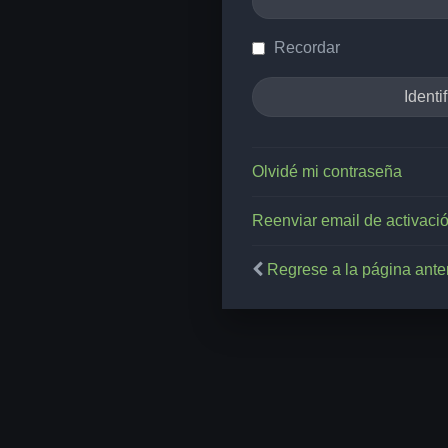
Recordar
Olvidé mi contraseña
Reenviar email de activaci
Regrese a la página anter