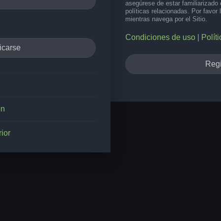
asegúrese de estar familiarizado
políticas relacionadas. Por favor 
mientras navega por el Sitio.
Condiciones de uso
|
Polít
Regi
ón
ior