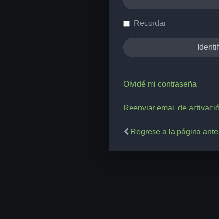
Recordar
Olvidé mi contraseña
Reenviar email de activaci
Regrese a la página anter