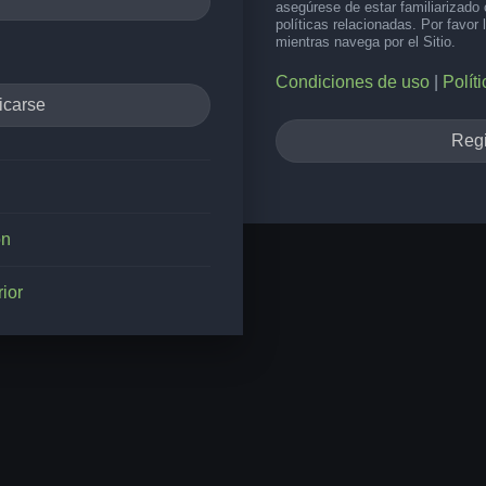
asegúrese de estar familiarizado
políticas relacionadas. Por favor 
mientras navega por el Sitio.
Condiciones de uso
|
Polít
Regi
ón
ior