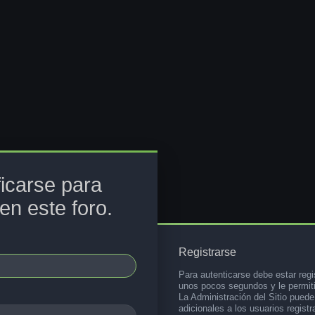
ficarse para
en este foro.
Registrarse
Para autenticarse debe estar regi
unos pocos segundos y le permiti
La Administración del Sitio pued
adicionales a los usuarios registr