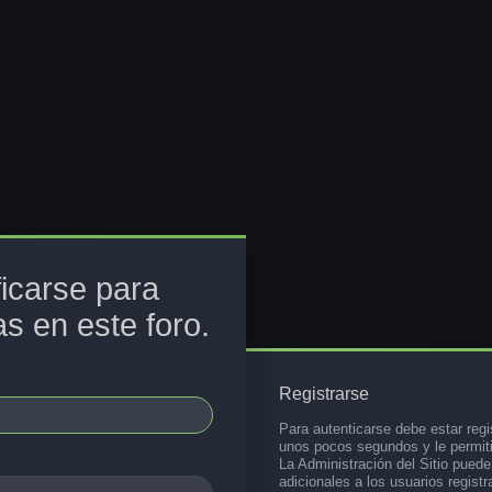
ficarse para
s en este foro.
Registrarse
Para autenticarse debe estar regi
unos pocos segundos y le permiti
La Administración del Sitio pued
adicionales a los usuarios registr