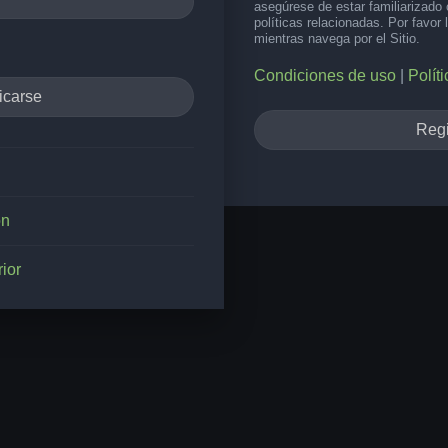
asegúrese de estar familiarizado
políticas relacionadas. Por favor 
mientras navega por el Sitio.
Condiciones de uso
|
Polít
Regi
ón
ior