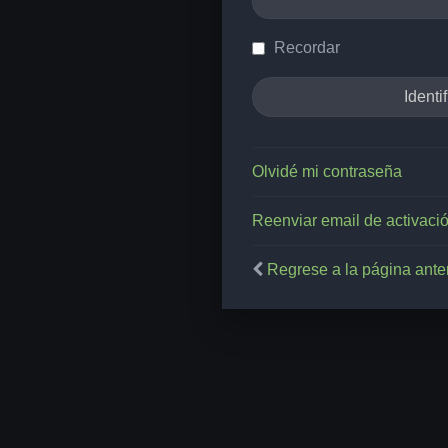
Recordar
Olvidé mi contraseña
Reenviar email de activaci
Regrese a la página anter