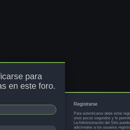
ficarse para
s en este foro.
Registrarse
Para autenticarse debe estar regi
unos pocos segundos y le permiti
La Administración del Sitio pued
adicionales a los usuarios registr