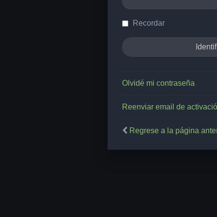
Recordar
Olvidé mi contraseña
Reenviar email de activaci
Regrese a la página anter