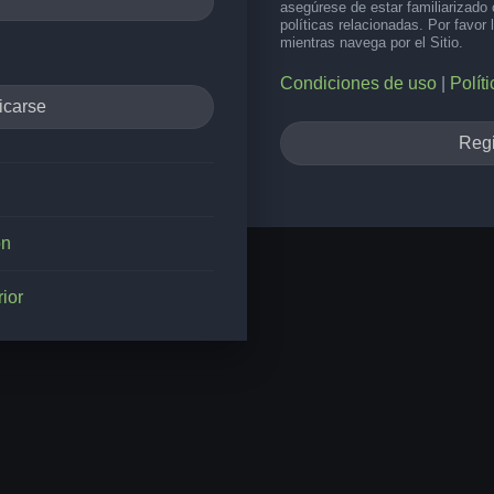
asegúrese de estar familiarizado
políticas relacionadas. Por favor 
mientras navega por el Sitio.
Condiciones de uso
|
Polít
Regi
ón
ior