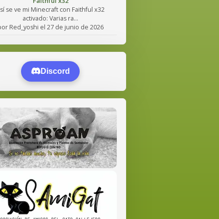
Faithful x32
sí se ve mi Minecraft con Faithful x32
activado: Varias ra...
por Red_yoshi el 27 de junio de 2026
Discord