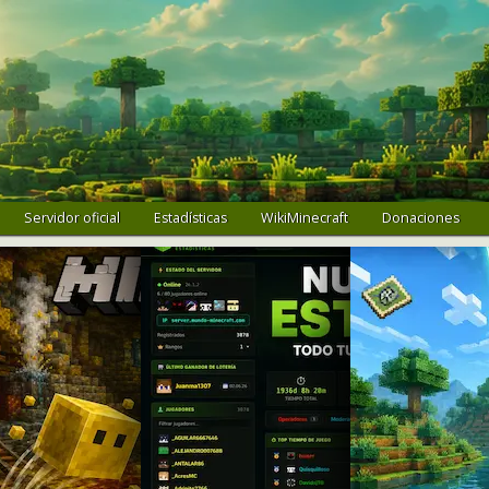
Servidor oficial
Estadísticas
WikiMinecraft
Donaciones