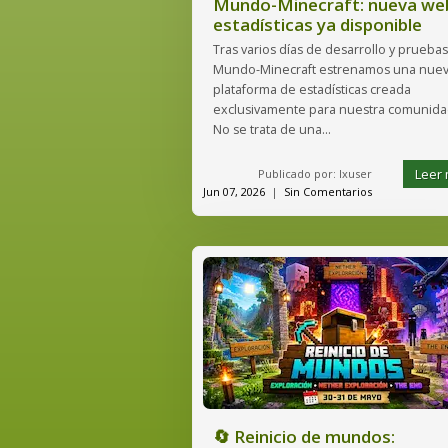
Mundo-Minecraft: nueva we
estadísticas ya disponible
Tras varios días de desarrollo y pruebas
Mundo-Minecraft estrenamos una nue
plataforma de estadísticas creada
exclusivamente para nuestra comunida
No se trata de una...
Leer
Publicado por: lxuser
Jun 07, 2026
|
Sin Comentarios
🔄 Reinicio de mundos: