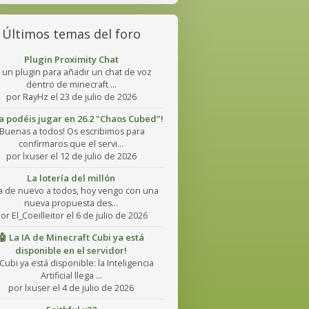
Últimos temas del foro
Plugin Proximity Chat
 un plugin para añadir un chat de voz
dentro de minecraft ...
por RayHz el 23 de julio de 2026
Ya podéis jugar en 26.2 "Chaos Cubed"!
¡Buenas a todos! Os escribimos para
confirmaros que el servi...
por lxuser el 12 de julio de 2026
La lotería del millón
a de nuevo a todos, hoy vengo con una
nueva propuesta des...
or El_Coeilleitor el 6 de julio de 2026
🤖 La IA de Minecraft Cubi ya está
disponible en el servidor!
Cubi ya está disponible: la Inteligencia
Artificial llega ...
por lxuser el 4 de julio de 2026