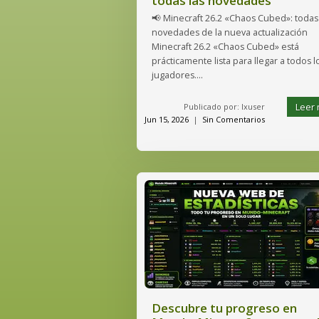
todas las novedades
📢 Minecraft 26.2 «Chaos Cubed»: todas 
novedades de la nueva actualización
Minecraft 26.2 «Chaos Cubed» está
prácticamente lista para llegar a todos l
jugadores....
Leer
Publicado por: lxuser
Jun 15, 2026
|
Sin Comentarios
Descubre tu progreso en