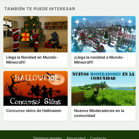
TAMBIÉN TE PUEDE INTERESAR
Llega la Navidad en Mundo-
¡Llega la navidad a Mundo-
Minecraft!
Minecraft!
Concurso skins de Halloween
Nuevos Moderadores en la
comunidad
Términos legales
·
Privacidad
·
Contacto