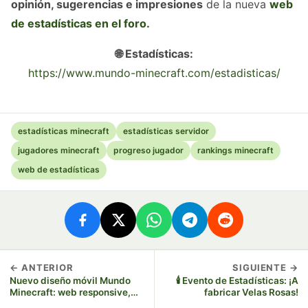
opinión, sugerencias e impresiones
de la nueva
web
de estadísticas en el foro.
🌐 Estadísticas:
https://www.mundo-minecraft.com/estadisticas/
estadísticas minecraft
estadísticas servidor
jugadores minecraft
progreso jugador
rankings minecraft
web de estadísticas
← ANTERIOR
SIGUIENTE →
Nuevo diseño móvil Mundo
🕯️ Evento de Estadísticas: ¡A
Minecraft: web responsive,
fabricar Velas Rosas!
modo oscuro y optimización