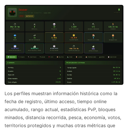
Los perfiles muestran información histórica como la
fecha de registro, último acceso, tiempo online
acumulado, rango actual, estadísticas PvP, bloques
minados, distancia recorrida, pesca, economía, votos,
territorios protegidos y muchas otras métricas que