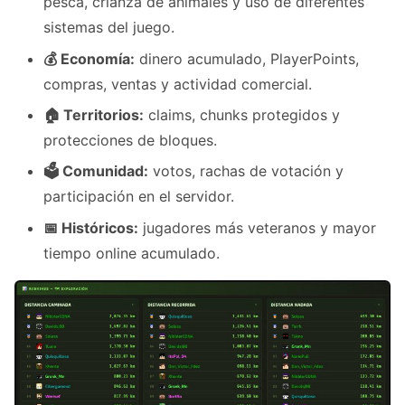
pesca, crianza de animales y uso de diferentes
sistemas del juego.
💰 Economía:
dinero acumulado, PlayerPoints,
compras, ventas y actividad comercial.
🏠 Territorios:
claims, chunks protegidos y
protecciones de bloques.
🗳 Comunidad:
votos, rachas de votación y
participación en el servidor.
📅 Históricos:
jugadores más veteranos y mayor
tiempo online acumulado.