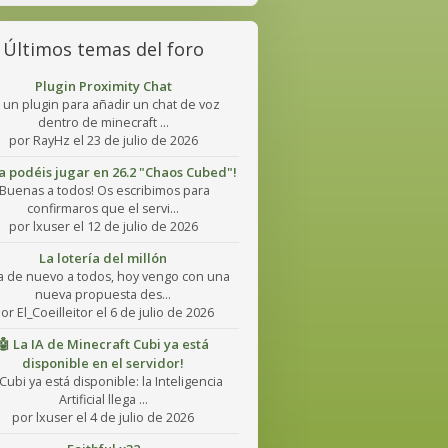
Últimos temas del foro
Plugin Proximity Chat
 un plugin para añadir un chat de voz
dentro de minecraft ...
por RayHz el 23 de julio de 2026
Ya podéis jugar en 26.2 "Chaos Cubed"!
¡Buenas a todos! Os escribimos para
confirmaros que el servi...
por lxuser el 12 de julio de 2026
La lotería del millón
a de nuevo a todos, hoy vengo con una
nueva propuesta des...
or El_Coeilleitor el 6 de julio de 2026
🤖 La IA de Minecraft Cubi ya está
disponible en el servidor!
Cubi ya está disponible: la Inteligencia
Artificial llega ...
por lxuser el 4 de julio de 2026