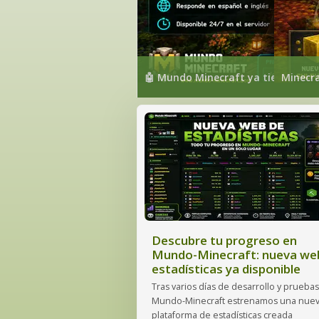
🤖 Mundo Minecraft ya tiene su prop
Minecra
Descubre tu progreso en
Mundo-Minecraft: nueva we
estadísticas ya disponible
Tras varios días de desarrollo y pruebas
Mundo-Minecraft estrenamos una nue
plataforma de estadísticas creada