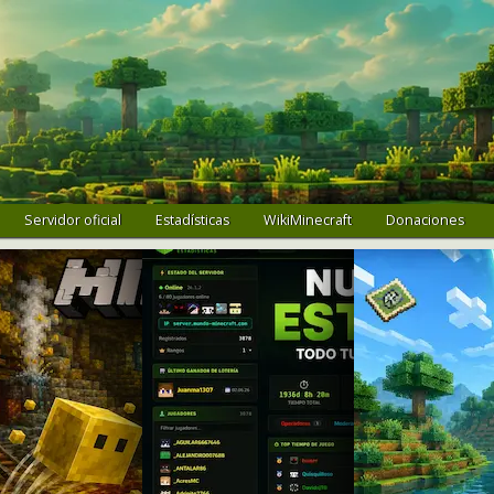
Servidor oficial
Estadísticas
WikiMinecraft
Donaciones