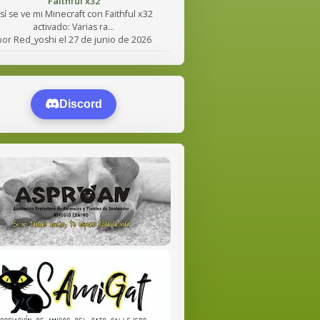
Faithful x32
sí se ve mi Minecraft con Faithful x32
activado: Varias ra...
por Red_yoshi el 27 de junio de 2026
Discord