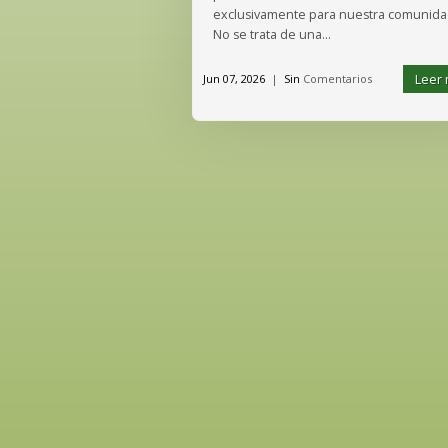
exclusivamente para nuestra comunida
No se trata de una...
Leer
Jun 07, 2026
|
Sin
Comentarios