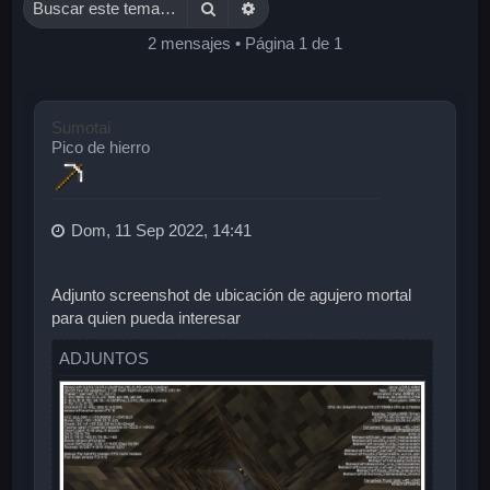
Buscar
Búsqueda avanzada
2 mensajes • Página
1
de
1
Sumotai
Pico de hierro
Dom, 11 Sep 2022, 14:41
Adjunto screenshot de ubicación de agujero mortal
para quien pueda interesar
ADJUNTOS