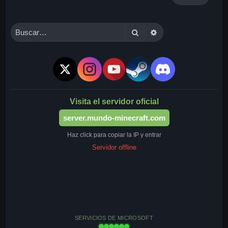
Buscar
Búsqueda avanzada
Visita el servidor oficial
server.mundo-minecraft.com
Haz click para copiar la IP y entrar
Servidor offline
SERVICIOS DE MICROSOFT