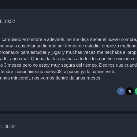
1, 19:52
 cambiado el nombre a adeva08, no me deja meter el nuevo nombre
me voy a ausentar un tiempo por temas de estudio, empiezo mañana 
 ordenador para estudiar y jugar y muchas veces me hechaba el prop
ador anda mal. Queria dar las gracias a todos los que he conocido e
to 3 meses pero no estoy muy segura del tiempo. Deciros que cuand
 tendré luuuuchiiii sino adeva08, algunos ya lo habeis visto.
mundo minecraft, nos vemos dentro de unos meses.
1, 00:32