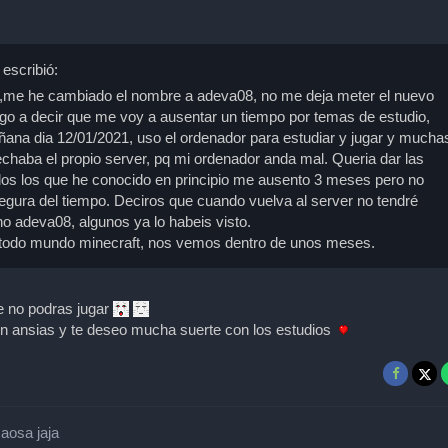
 escribió:
s,me he cambiado el nombre a adeva08, no me deja meter el nuevo
o a decir que me voy a ausentar un tiempo por temas de estudio,
na dia 12/01/2021, uso el ordenador para estudiar y jugar y mucha
haba el propio server, pq mi ordenador anda mal. Queria dar las
dos los que he conocido en principio me ausento 3 meses pero no
gura del tiempo. Deciros que cuando vuelva al server no tendré
ino adeva08, algunos ya lo habeis visto.
 todo mundo minecraft, nos vemos dentro de unos meses.
e no podras jugar
 ansias y te deseo mucha suerte con los estudios
aosa jaja