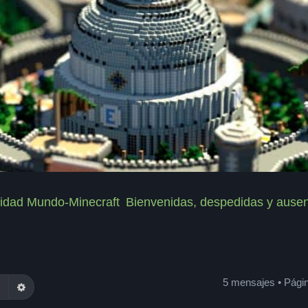
idad Mundo-Minecraft
Bienvenidas, despedidas y ause
5 mensajes • Pági
Buscar
Búsqueda avanzada