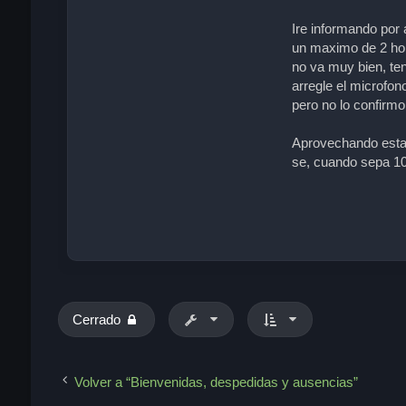
Ire informando por
un maximo de 2 hor
no va muy bien, ten
arregle el microfo
pero no lo confirmo
Aprovechando esta r
se, cuando sepa 10
Cerrado
Volver a “Bienvenidas, despedidas y ausencias”