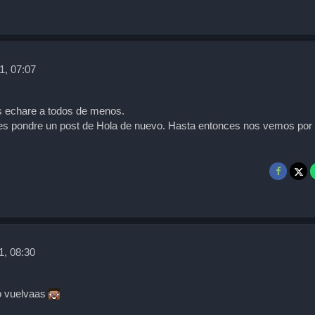
1, 07:07
s echare a todos de menos.
s pondre un post de Hola de nuevo. Hasta entonces nos vemos por 
1, 08:30
 vuelvaas