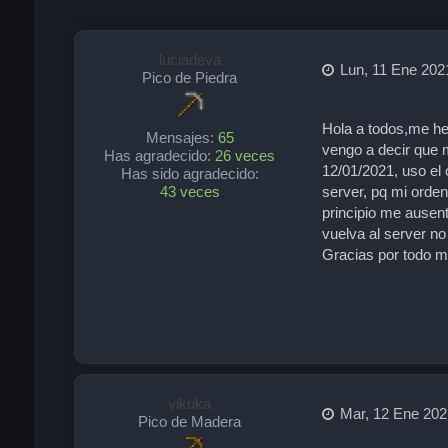
luciadeva
Lun, 11 Ene 202
Pico de Piedra
Hola a todos,me he
Mensajes:
65
vengo a decir que 
Has agradecido:
26 veces
12/01/2021, uso el
Has sido agradecido:
43 veces
server, pq mi orden
principio me ausen
vuelva al server no
Gracias por todo 
vikuka
Mar, 12 Ene 202
Pico de Madera