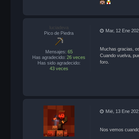
luciadeva
Mar, 12 Ene 202
Pico de Piedra
Muchas gracias, o
Mensajes:
65
Cuando vuelva, pue
Has agradecido:
26 veces
foro.
Has sido agradecido:
43 veces
Mié, 13 Ene 202
Nos vemos cuando