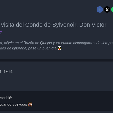
 visita del Conde de Sylvenoir, Don Victor
eja, déjela en el Buzón de Quejas y en cuanto dispongamos de tiempo
os de ignorarla, pase un buen día
1, 19:51
scribió:
cuando vuelvaas