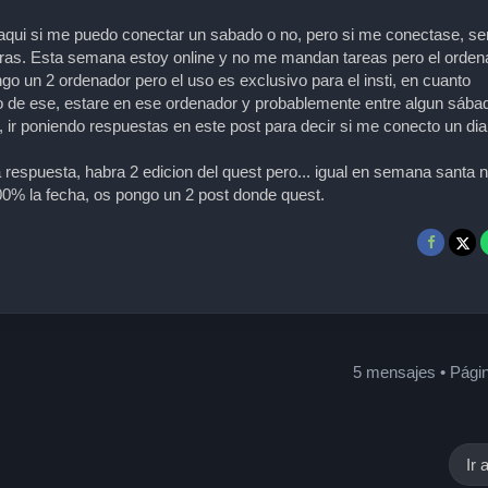
 aqui si me puedo conectar un sabado o no, pero si me conectase, se
as. Esta semana estoy online y no me mandan tareas pero el orden
go un 2 ordenador pero el uso es exclusivo para el insti, en cuanto
no de ese, estare en ese ordenador y probablemente entre algun sába
, ir poniendo respuestas en este post para decir si me conecto un dia
espuesta, habra 2 edicion del quest pero... igual en semana santa n
0% la fecha, os pongo un 2 post donde quest.
5 mensajes • Pági
Ir 