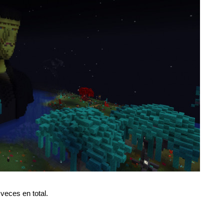
veces en total.