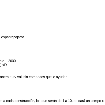
l espantapájaros
mio + 2000
o) xD
anera survival, sin comandos que le ayuden
den a cada construcción, los que serán de 1 a 10, se dará un tiempo x