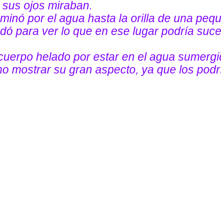
e sus ojos miraban.
nó por el agua hasta la orilla de una peque
edó para ver lo que en ese lugar podría suc
uerpo helado por estar en el agua sumergido
 mostrar su gran aspecto, ya que los podrí