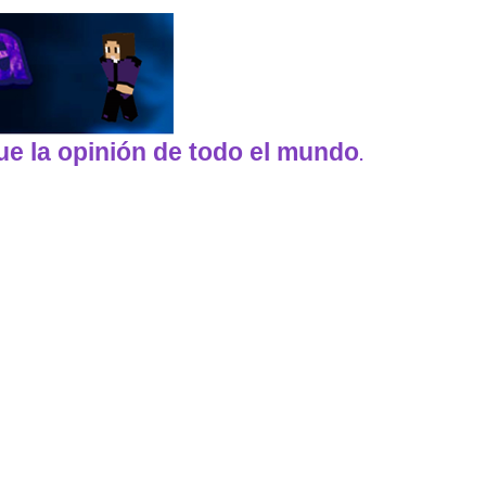
ue la opinión de todo el mundo
.