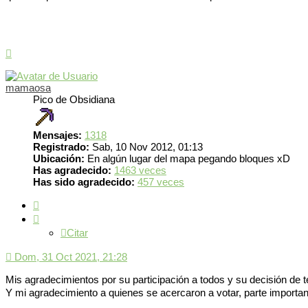
Arriba
mamaosa
Pico de Obsidiana
Mensajes:
1318
Registrado:
Sab, 10 Nov 2012, 01:13
Ubicación:
En algún lugar del mapa pegando bloques xD
Has agradecido:
1463 veces
Has sido agradecido:
457 veces
Citar
Citar
Dom, 31 Oct 2021, 21:28
Mis agradecimientos por su participación a todos y su decisión de 
Y mi agradecimiento a quienes se acercaron a votar, parte import