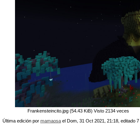
Frankensteincito.jpg (54.43 KiB) Visto 2134 veces
Última edición por
mamaosa
el Dom, 31 Oct 2021, 21:18, editado 7 