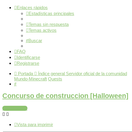
Enlaces rápidos
Estadísticas principales
Temas sin respuesta
Temas activos
Buscar
FAQ
Identificarse
Registrarse
Portada
Índice general
Servidor oficial de la comunidad
Mundo-Minecraft
Quests
Buscar
Concurso de construccion [Halloween]
Responder
Vista para imprimir