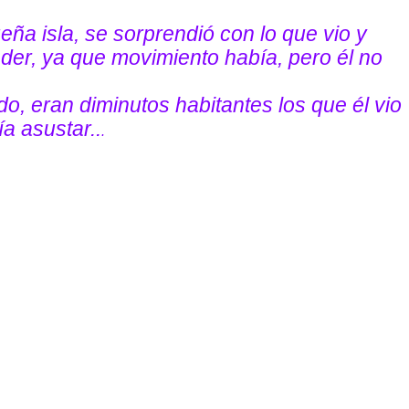
ña isla, se sorprendió con lo que vio y
eder, ya que movimiento había, pero él no
, eran diminutos habitantes los que él vio
a asustar..
.