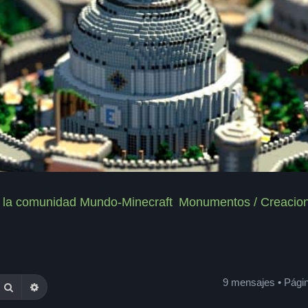
de la comunidad Mundo-Minecraft
Monumentos / Creacion
9 mensajes • Pági
Buscar
Búsqueda avanzada