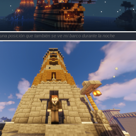
 una posición que también se ve mi barco durante la noche