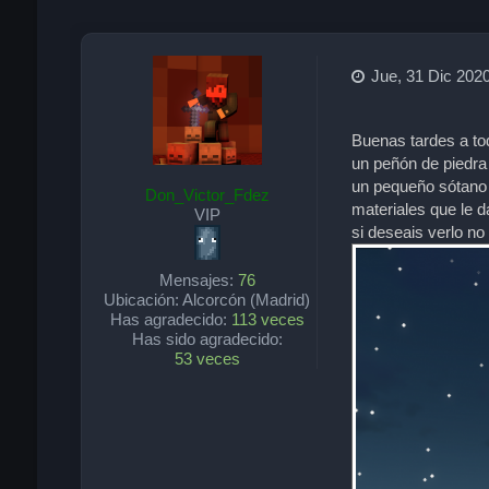
Jue, 31 Dic 2020
Buenas tardes a to
un peñón de piedra
un pequeño sótano c
Don_Victor_Fdez
materiales que le d
VIP
si deseais verlo no
Mensajes:
76
Ubicación:
Alcorcón (Madrid)
Has agradecido:
113 veces
Has sido agradecido:
53 veces