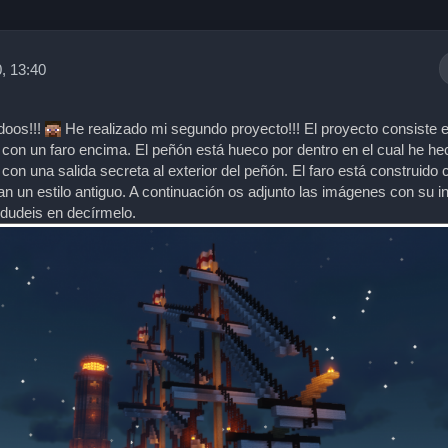
, 13:40
doos!!!
He realizado mi segundo proyecto!!! El proyecto consiste 
 con un faro encima. El peñón está hueco por dentro en el cual he he
on una salida secreta al exterior del peñón. El faro está construido 
an un estilo antiguo. A continuación os adjunto las imágenes con su in
 dudeis en decírmelo.