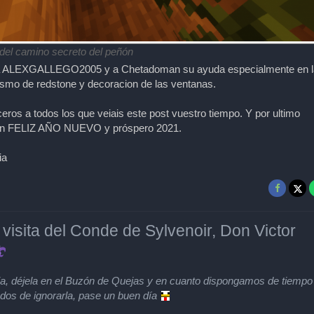
 del camino secreto del peñón
 a ALEXGALLEGO2005 y a Chetadoman su ayuda especialmente en l
ismo de redstone y decoracion de las ventanas.
ros a todos los que veiais este post vuestro tiempo. Y por ultimo
un FELIZ AÑO NUEVO y próspero 2021.
ia
 visita del Conde de Sylvenoir, Don Victor
eja, déjela en el Buzón de Quejas y en cuanto dispongamos de tiempo
os de ignorarla, pase un buen día