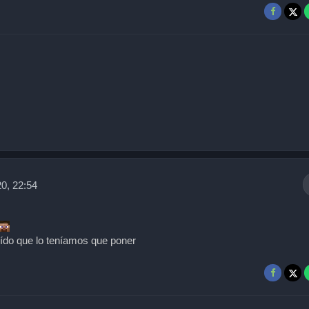
0, 22:54
eído que lo teníamos que poner