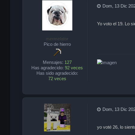
Dom, 13 Dic 202
Yo voto el 19. Lo s
mermelator
Pico de hierro
Mensajes:
127
Has agradecido:
92 veces
Has sido agradecido:
72 veces
Dom, 13 Dic 202
yo voté 26, lo sien