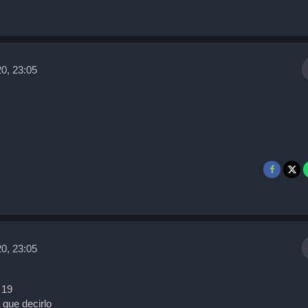
0, 23:05
0, 23:05
 19
 que decirlo