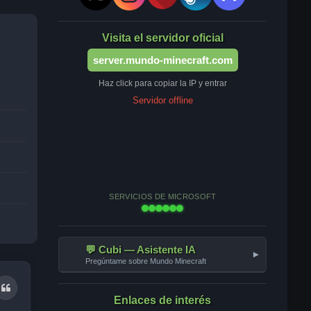
Visita el servidor oficial
server.mundo-minecraft.com
Haz click para copiar la IP y entrar
Servidor offline
SERVICIOS DE MICROSOFT
💬 Cubi — Asistente IA
▾
Pregúntame sobre Mundo Minecraft
Citar
Enlaces de interés