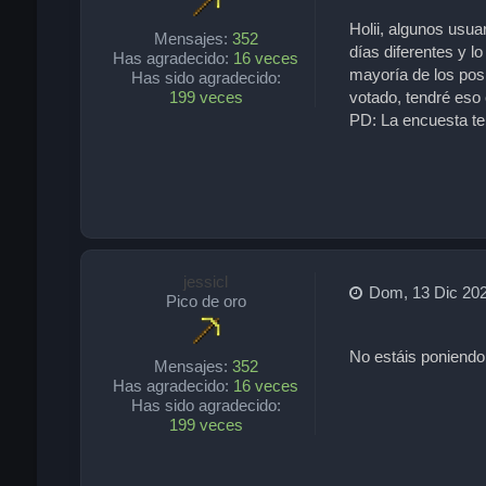
Holii, algunos usua
Mensajes:
352
días diferentes y l
Has agradecido:
16 veces
mayoría de los pos
Has sido agradecido:
199 veces
votado, tendré eso
PD: La encuesta te
jessicl
Dom, 13 Dic 202
Pico de oro
No estáis poniendo
Mensajes:
352
Has agradecido:
16 veces
Has sido agradecido:
199 veces