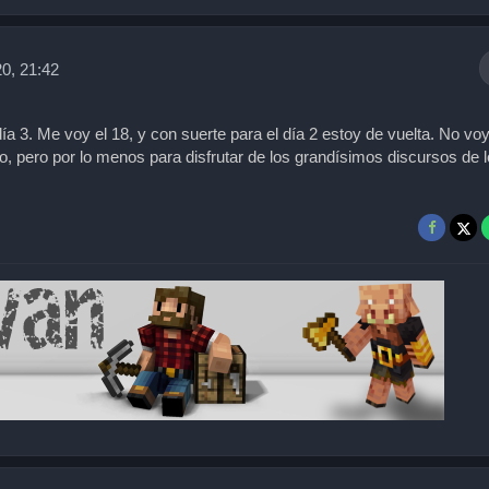
0, 21:42
día 3. Me voy el 18, y con suerte para el día 2 estoy de vuelta. No voy
, pero por lo menos para disfrutar de los grandísimos discursos de 