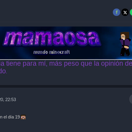
a tiene para mí, más peso que la opinión d
do
.
0, 22:53
n el día 19