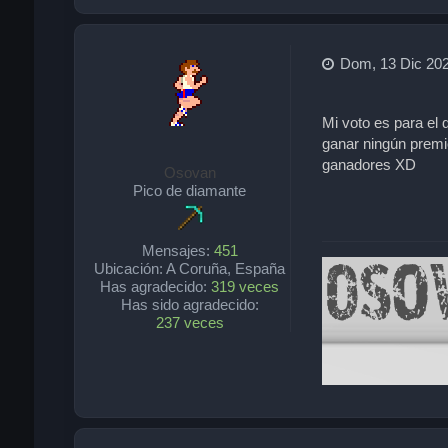
Dom, 13 Dic 202
Mi voto es para el 
ganar ningún premio
ganadores XD
Osovan
Pico de diamante
Mensajes:
451
Ubicación:
A Coruña, España
Has agradecido:
319 veces
Has sido agradecido:
237 veces