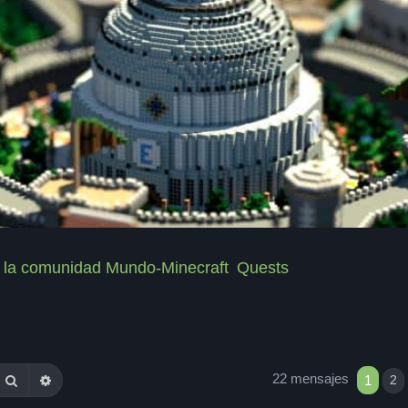
de la comunidad Mundo-Minecraft
Quests
22 mensajes
Buscar
Búsqueda avanzada
1
2