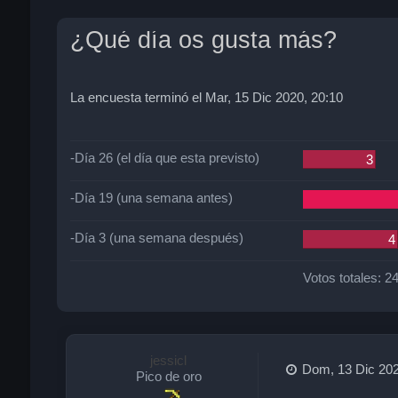
¿Qué día os gusta más?
La encuesta terminó el Mar, 15 Dic 2020, 20:10
-Día 26 (el día que esta previsto)
3
-Día 19 (una semana antes)
-Día 3 (una semana después)
4
Votos totales:
2
jessicl
Dom, 13 Dic 202
Pico de oro