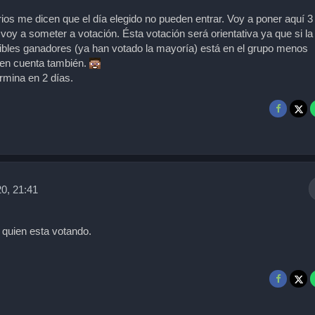
rios me dicen que el día elegido no pueden entrar. Voy a poner aquí 3
o voy a someter a votación. Ésta votación será orientativa ya que si la
ibles ganadores (ya han votado la mayoría) está en el grupo menos
 en cuenta también.
rmina en 2 días.
0, 21:41
 quien esta votando.