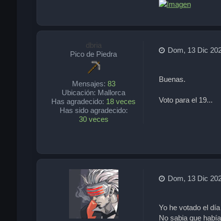
dbria
Dom, 13 Dic 202
Pico de Piedra
Buenas.
Mensajes:
83
Ubicación:
Mallorca
Voto para el 19...
Has agradecido:
18 veces
Has sido agradecido:
30 veces
Dom, 13 Dic 202
Yo he votado el día
No sabia que había