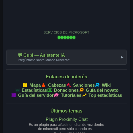
SERVICIOS DE MICROSOFT
💬 Cubi — Asistente IA
▾
Pregúntame sobre Mundo Minecraft
Enlaces de interés
Mapa
Cabezas
Sanciones
Wiki
Estadísticas
Donaciones
Guía del novato
Guía del servidor
Tutoriales
Top estadísticas
Últimos temas
Plugin Proximity Chat
Es un plugin para añadir un chat de voz dentro
de minecraft pero sólo cuando est...