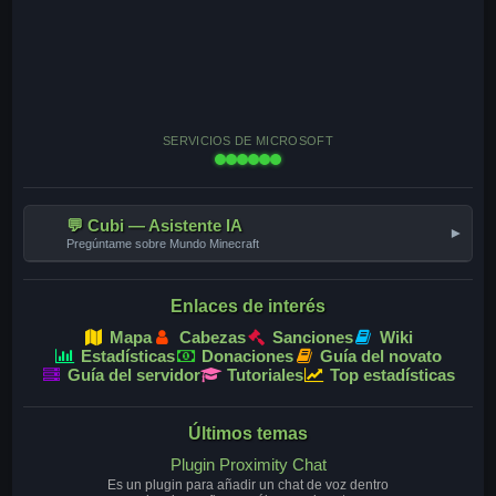
SERVICIOS DE MICROSOFT
💬 Cubi — Asistente IA
▾
Pregúntame sobre Mundo Minecraft
Enlaces de interés
Mapa
Cabezas
Sanciones
Wiki
Estadísticas
Donaciones
Guía del novato
Guía del servidor
Tutoriales
Top estadísticas
Últimos temas
Plugin Proximity Chat
Es un plugin para añadir un chat de voz dentro