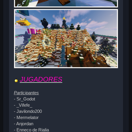
JUGADORES
Participantes
- Sr_Godot
- _Vifefe_
- Javilondo200
- Mermelator
- Anjordan
- Enneco de Rialia