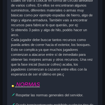
cuales se van a colocar en forma de círculo alrededor
de varios cofres. En ellos se encontraran algunos
suministros, diferentes materiales o armas muy
básicas como por ejemplo espadas de hierro, algo de
trigo y alguna armadura. También vais a encontrar
recursos para fabricar lo que queráis, por ej:
Si obtenéis 3 palos y algo de hilo, podéis hacer un
arco.
Cada jugador debe buscar tantos recursos como
pueda antes de correr hacia el exterior, los bosques.
Esto se complica ya que muchos jugadores
comienzan a atacarse entre sí de inmediato para
obtener las mejores armas y otros recursos. Una vez
que la fase inicial (buscar cofres) acaba, los
jugadores comienzan a cazarse entre ellos con la
esperanza de ser el último en pie.ç
NORMAS
Respetar las normas generales del servidor.
Queda terminantemente prohibido cualquier tipo de