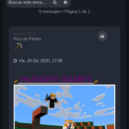
Buscar
Búsqueda avanzada
9 mensajes • Página
1
de
1
makicraft13
Citar
Pico de Piedra
Vie, 25 Dic 2020, 17:09
HUNGER GAMES