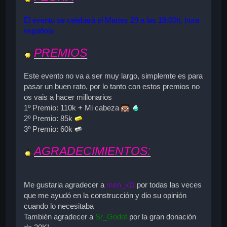
El evento se celebará el Martes 29 a las 18:00h, hora
española
PREMIOS
Este evento no va a ser muy largo, simplemte es para
pasar un buen rato, por lo tanto con estos premios no
os vais a hacer millonarios
1º Premio: 110k + Mi cabeza
2º Premio: 85k
3º Premio: 60k
AGRADECIMIENTOS:
Me gustaria agradecer a
men_xD
por todas las veces
que me ayudó en la construcción y dio su opinión
cuando lo necesitaba
También agradecer a
Sr_Godot
por la gran donación