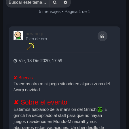
Buscar
Búsqueda avanzada
5 mensajes • Página
1
de
1
newmegi
Citar
Pico de oro
Vie, 18 Dic 2020, 17:59
✘ Buenas
Traemos otro mini juego situado en alguna zona del
/warp navidad.
✘ Sobre el evento
Estamos hablando de la mansión del Grinch
. El
grinch ha decapitado al staff para que no hayan
juegos navideños en Mundo-Minecraft y nos
aburramos estas vacaciones. Un duendecillo de