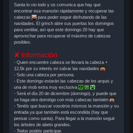
Santa lo vio todo y os comunica que hay que
encontrar esa mansión rápidamente y recuperar las
cabezas
para poder seguir disfrutando de las
navidades. El grinch abre sus puertas los domingos
para ventilar, así que este domingo 20 hay que
aprovechar para recuperar el máximo de cabezas
posibles.
✘ Información
- Quien encuentre cabeza se llevará la
cabeza +
12,5k
por su interés en salvar las navidades
- Solo una cabeza por persona.
- Este domingo estarán las cabezas de los arquis y
una de mob extra muy exclusiva
- Será el día
20 de diciembre
(domingo), y puede que
se haga otro domingo con más cabezas también
- Tenéis que buscar vosotros mismos la mansión y su
entrada ya que también está escondida
(hay que
pensar como santa).
Para llegar a la mansión seguir
los árboles de abeto grandes.
- Todos podéis participar.