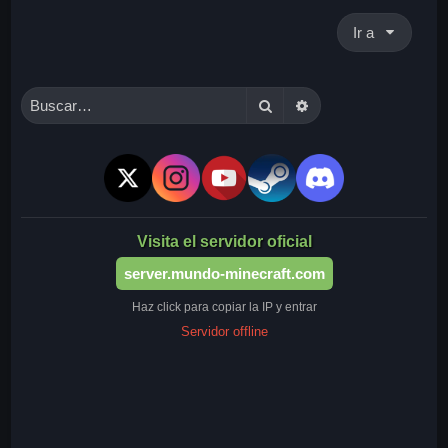
Ir a
Buscar
Búsqueda avanzada
Visita el servidor oficial
server.mundo-minecraft.com
Haz click para copiar la IP y entrar
Servidor offline