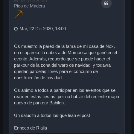
Enneco de Rialia
Citar
b
Pico de Madera
a
Mar, 22 Dic 2020, 18:00
Os muestro la pared de la fama de mi casa de Nox,
en el aparece la cabeza de Mamaosa que gané en el
evento. Además, recuerdo que se puede hacer el
parkour de la zona del warp de navidad, y todavía
quedan parcelas libres para el concurso de
construcción de navidad.
Os animo a todos a participar en los eventos que se
realicen estas fiestas, por no hablar del reciente mapa
nuevo de parkour Babilon.
Un saludito a todos los que lean el post
Enneco de Rialia