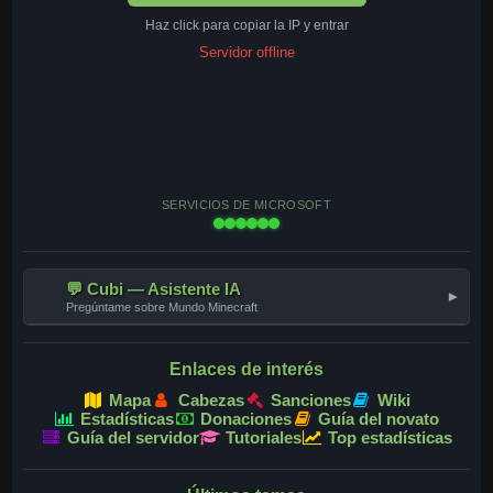
Haz click para copiar la IP y entrar
Servidor offline
SERVICIOS DE MICROSOFT
💬 Cubi — Asistente IA
▾
Pregúntame sobre Mundo Minecraft
Enlaces de interés
Mapa
Cabezas
Sanciones
Wiki
Estadísticas
Donaciones
Guía del novato
Guía del servidor
Tutoriales
Top estadísticas