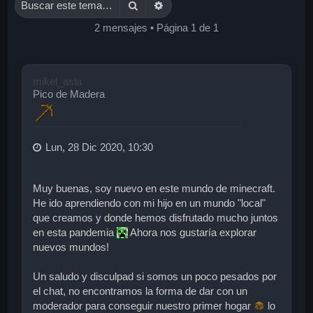
Buscar
Búsqueda avanzada
2 mensajes • Página
1
de
1
mikel_asla
Pico de Madera
Lun, 28 Dic 2020, 10:30
Muy buenas, soy nuevo en este mundo de minecraft.
He ido aprendiendo con mi hijo en un mundo "local"
que creamos y donde hemos disfrutado mucho juntos
en esta pandemia
Ahora nos gustaría explorar
nuevos mundos!
Un saludo y disculpad si somos un poco pesados por
el chat, no encontramos la forma de dar con un
moderador para conseguir nuestro primer hogar
lo