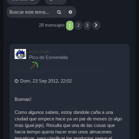
Buscar
Búsqueda avanzada
28 mensajes
1
2
3
Siguiente
mitikohalls
Pico de Esmeralda
Dom, 23 Sep 2012, 22:02
Buenas!
Como algunos sabeis, estoy dandole caña a una
ciudad que empece hace ya un par de meses (o algo
mas igual jeje). Resulta que una de las cosas que
hacia tiempo queria hacer eran unos almacenes
tematicos, para clasificar los productos segun el