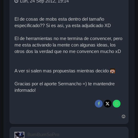
Lun, 24 Sep 2012, 19:14
El de cosas de mobs esta dentro del tamaño
especificado?? Si es asi, ya esta adjudicado XD
El de herramientas no me termina de convencer, pero
me esta activando la mente con algunas ideas, los
otros dos la verdad que no me convencen mucho xD
A ver si salen mas propuestas mientras decido
Gracias por el aporte Sermancho =) te mantendre
informado!
A
r
r
i
BumBumSoPro
b