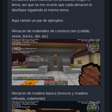
tema, asi que se me ocurrio que cada almacen lo
diseñase siguiendo el mismo tema.
Aqui vienen un par de ejemplos:
Almacen de materiales de construccion (cobble,
stone, bricks, dirt, etc)
Almacen de madera basica (troncos y madera
refinada, solamente)