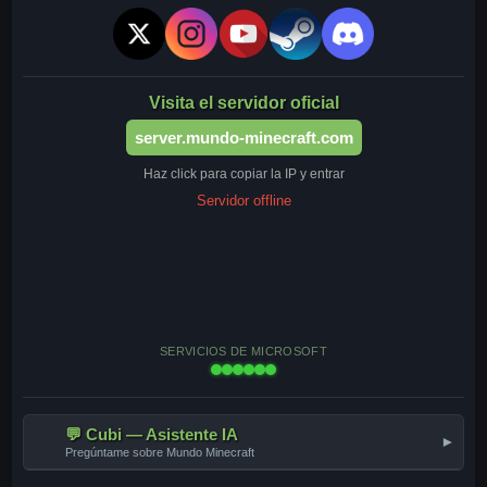
Visita el servidor oficial
server.mundo-minecraft.com
Haz click para copiar la IP y entrar
Servidor offline
SERVICIOS DE MICROSOFT
💬 Cubi — Asistente IA
▾
Pregúntame sobre Mundo Minecraft