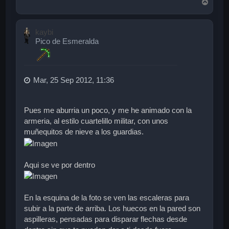
A
r
r
i
kaybi
b
Pico de Esmeralda
a
Mar, 25 Sep 2012, 11:36
Pues me aburria un poco, y me he animado con la
armeria, al estilo cuartelillo militar, con unos
muñequitos de nieve a los guardias.
Aqui se ve por dentro
En la esquina de la foto se ven las escaleras para
subir a la parte de arriba. Los huecos en la pared son
aspilleras, pensadas para disparar flechas desde