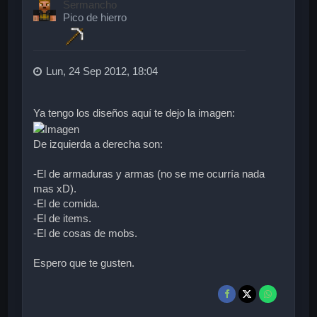
Sermancho
b
Pico de hierro
a
Lun, 24 Sep 2012, 18:04
Ya tengo los diseños aquí te dejo la imagen:
De izquierda a derecha son:
-El de armaduras y armas (no se me ocurría nada
mas xD).
-El de comida.
-El de items.
-El de cosas de mobs.
Espero que te gusten.