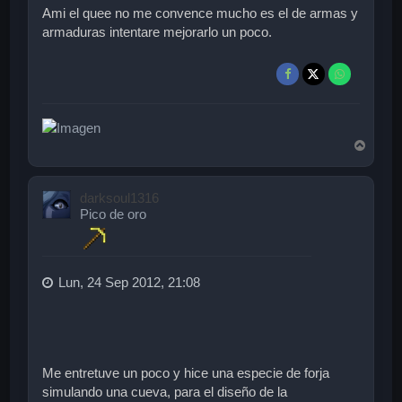
Ami el quee no me convence mucho es el de armas y
armaduras intentare mejorarlo un poco.
A
r
r
i
darksoul1316
b
Pico de oro
a
Lun, 24 Sep 2012, 21:08
Me entretuve un poco y hice una especie de forja
simulando una cueva, para el diseño de la