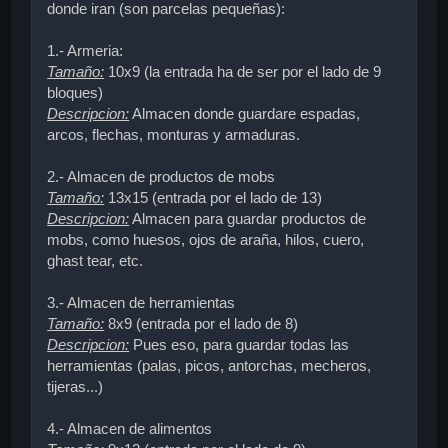
donde iran (son parcelas pequeñas):
1.- Armeria:
Tamaño:
10x9 (la entrada ha de ser por el lado de 9
bloques)
Descripcion:
Almacen donde guardare espadas,
arcos, flechas, monturas y armaduras.
2.- Almacen de productos de mobs
Tamaño:
13x15 (entrada por el lado de 13)
Descripcion:
Almacen para guardar productos de
mobs, como huesos, ojos de araña, hilos, cuero,
ghast tear, etc.
3.- Almacen de herramientas
Tamaño:
8x9 (entrada por el lado de 8)
Descripcion:
Pues eso, para guardar todas las
herramientas (palas, picos, antorchas, mecheros,
tijeras...)
4.- Almacen de alimentos