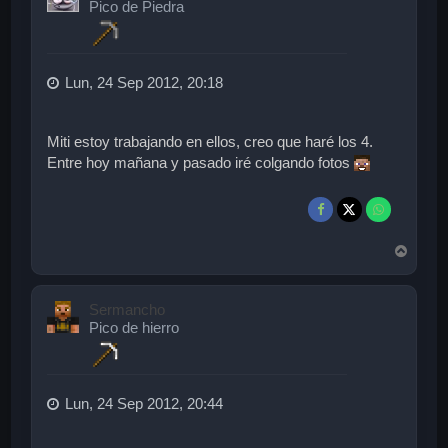
Pico de Piedra
a
Lun, 24 Sep 2012, 20:18
Miti estoy trabajando en ellos, creo que haré los 4.
Entre hoy mañana y pasado iré colgando fotos
A
r
r
i
Sermancho
b
Pico de hierro
a
Lun, 24 Sep 2012, 20:44