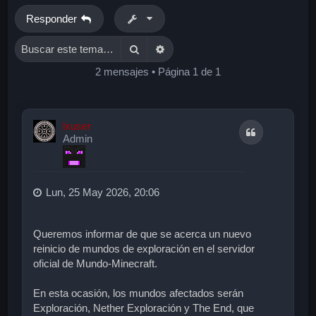
Responder
Buscar
Búsqueda avanzada
2 mensajes • Página
1
de
1
lxuser
Citar
Admin
Lun, 25 May 2026, 20:06
Queremos informar de que se acerca un nuevo
reinicio de mundos de exploración
en el servidor
oficial de
Mundo-Minecraft
.
En esta ocasión, los mundos afectados serán
Exploración
,
Nether Exploración
y
The End
, que