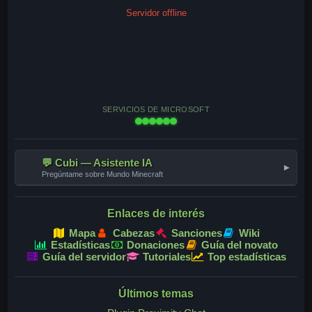
Servidor offline
SERVICIOS DE MICROSOFT
💬 Cubi — Asistente IA
▾
Pregúntame sobre Mundo Minecraft
Enlaces de interés
Mapa
Cabezas
Sanciones
Wiki
Estadísticas
Donaciones
Guía del novato
Guía del servidor
Tutoriales
Top estadísticas
Últimos temas