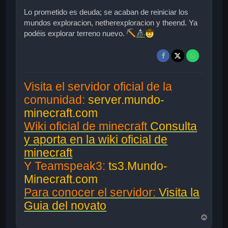
Lo prometido es deuda; se acaban de reiniciar los
mundos exploracion, netherexploracion y theend. Ya
podéis explorar terreno nuevo.
Visita el servidor oficial de la
comunidad:
server.mundo-
minecraft.com
Wiki oficial de minecraft
Consulta
y aporta en la wiki oficial de
minecraft
Y Teamspeak3:
ts3.Mundo-
Minecraft.com
Para conocer el servidor:
Visita la
Guia del novato
A
r