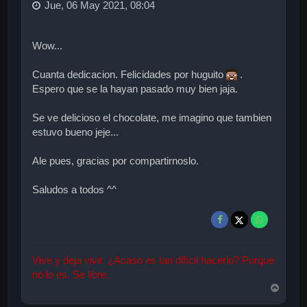
Jue, 06 May 2021, 08:04
Wow...
Cuanta dedicacion. Felicidades por huguito
.
Espero que se la hayan pasado muy bien jaja.
Se ve delicioso el chocolate, me imagino que tambien
estuvo bueno jeje...
Ale pues, gracias por compartirnoslo.
Saludos a todos ^^
Vive y deja vivir. ¿Acaso es tan difícil hacerlo? Porque
no lo es. Se libre.
A
r