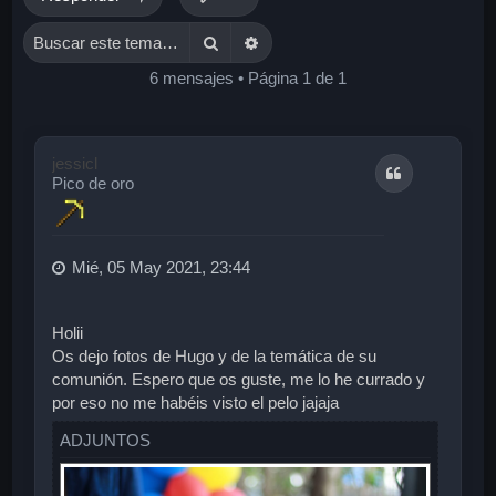
Buscar
Búsqueda avanzada
6 mensajes • Página
1
de
1
jessicl
Citar
Pico de oro
Mié, 05 May 2021, 23:44
Holii
Os dejo fotos de Hugo y de la temática de su
comunión. Espero que os guste, me lo he currado y
por eso no me habéis visto el pelo jajaja
ADJUNTOS