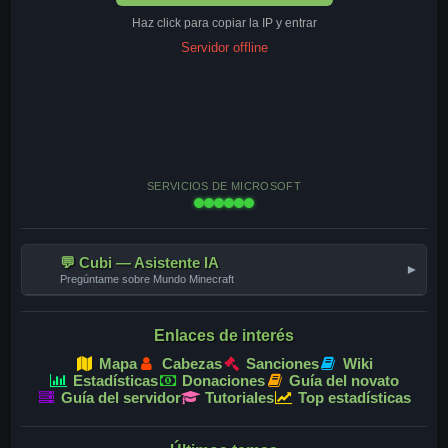
Haz click para copiar la IP y entrar
Servidor offline
SERVICIOS DE MICROSOFT
💬 Cubi — Asistente IA
▾
Pregúntame sobre Mundo Minecraft
Enlaces de interés
Mapa
Cabezas
Sanciones
Wiki
Estadísticas
Donaciones
Guía del novato
Guía del servidor
Tutoriales
Top estadísticas