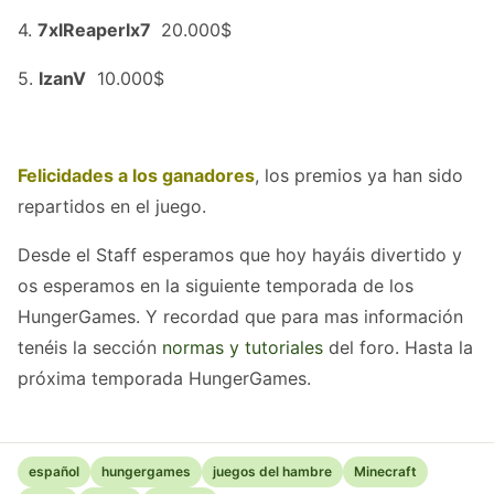
4.
7xlReaperlx7
20.000$
5.
IzanV
10.000$
Felicidades a los ganadores
, los premios ya han sido
repartidos en el juego.
Desde el Staff esperamos que hoy hayáis divertido y
os esperamos en la siguiente temporada de los
HungerGames. Y recordad que para mas información
tenéis la sección
normas y tutoriales
del foro. Hasta la
próxima temporada HungerGames.
español
hungergames
juegos del hambre
Minecraft