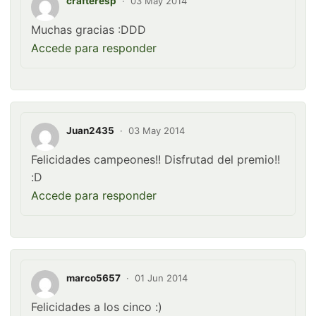
crafteresp
·
03 May 2014
Muchas gracias :DDD
Accede para responder
Juan2435
·
03 May 2014
Felicidades campeones!! Disfrutad del premio!!
:D
Accede para responder
marco5657
·
01 Jun 2014
Felicidades a los cinco :)