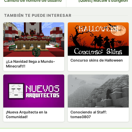
Cambio de nombre de usuario
[Quest] Macaw's dungeon
TAMBIÉN TE PUEDE INTERESAR
Concurso skins de Halloween
¡¡La Navidad llega a Mundo-
Minecraft!!
¡Nueva Arquitecta en la
Conociendo al Staff:
Comunidad!
tomas0807