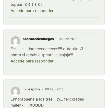
tepear :))))))))))))
Accede para responder
pilaradecienfuegos
·
08 Feb 2015
Feliiiiiiciiiidadeeeeeeeeees!!!! q bonito :3 !!
ahora si q vais a tpear!! jajajajaja!!!
Accede para responder
mineapolix
·
09 Feb 2015
Enhorabuena a los tres!!! (y... felicidades
malenkij...)XDDDD