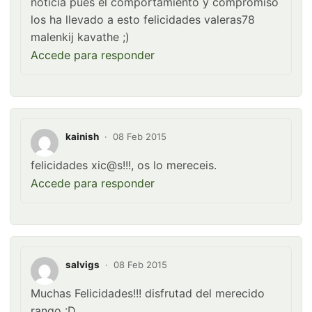
noticia pues el comportamiento y compromiso
los ha llevado a esto felicidades valeras78
malenkij kavathe ;)
Accede para responder
kainish
·
08 Feb 2015
felicidades xic@s!!!, os lo mereceis.
Accede para responder
salvigs
·
08 Feb 2015
Muchas Felicidades!!! disfrutad del merecido
rango :D