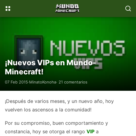
📚
💎
WikiMinecraft
Donaciones
¡Nuevos VIPs en Mundo-
Minecraft!
07 Feb 2015
·
MinatoKonoha
· 21 comentarios
¡Después de varios meses, y un nuevo año, hoy
vuelven los ascensos a la comunidad!
Por su compromiso, buen comportamiento y
constancia, hoy se otorga el rango
VIP
a