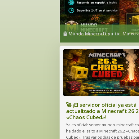
🤖 Mundo Minecraft ya tiene su prop
Minecra
🚀 ¡El servidor oficial ya está
actualizado a Minecraft 26.2
«Chaos Cubed»!
Ya es oficial: server.mundo-minecraft.c
ha dado el salto a Minecraft 26.2 «Chao
Cubed». Tras varios días de pruebas pa