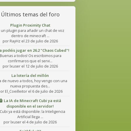
Últimos temas del foro
Plugin Proximity Chat
 un plugin para añadir un chat de voz
dentro de minecraft ...
por RayHz el 23 de julio de 2026
Ya podéis jugar en 26.2 "Chaos Cubed"!
¡Buenas a todos! Os escribimos para
confirmaros que el servi...
por lxuser el 12 de julio de 2026
La lotería del millón
a de nuevo a todos, hoy vengo con una
nueva propuesta des...
or El_Coeilleitor el 6 de julio de 2026
🤖 La IA de Minecraft Cubi ya está
disponible en el servidor!
Cubi ya está disponible: la Inteligencia
Artificial llega ...
por lxuser el 4 de julio de 2026