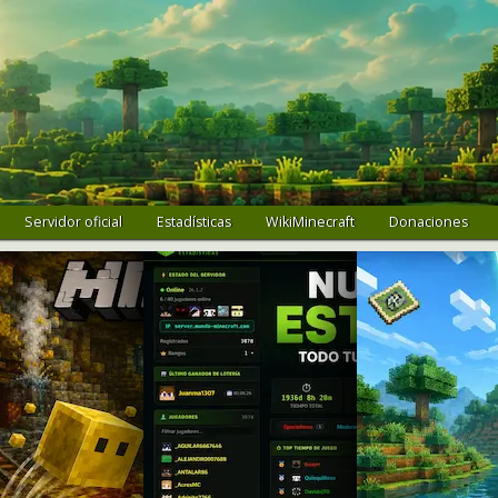
Servidor oficial
Estadísticas
WikiMinecraft
Donaciones