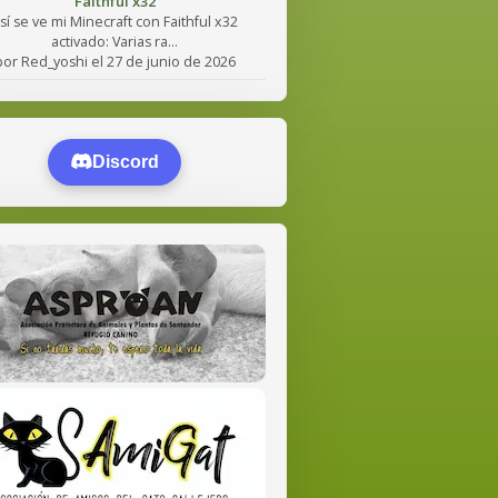
Faithful x32
sí se ve mi Minecraft con Faithful x32
activado: Varias ra...
por Red_yoshi el 27 de junio de 2026
Discord