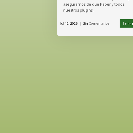
asegurarnos de que Paper y todos
nuestros plugins...
Leer
Jul 12, 2026
|
Sin
Comentarios