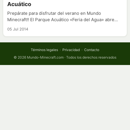
Acuático
Prepárate para disfrutar del verano en Mundo
Minecraft!! El Parque Acuático «Feria del Agua» abre…
05 Jul 2014
Términos legales
·
Privacidad
·
Contacto
© 2026 Mundo-Minecraft.com · Todos los derechos reservados