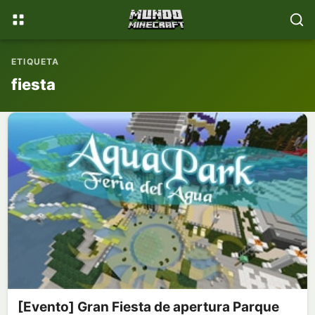
📚
💎
WikiMinecraft
Donaciones
ETIQUETA
fiesta
[Evento] Gran Fiesta de apertura Parque