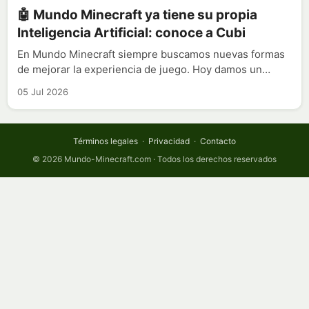
🤖 Mundo Minecraft ya tiene su propia
Inteligencia Artificial: conoce a Cubi
En Mundo Minecraft siempre buscamos nuevas formas
de mejorar la experiencia de juego. Hoy damos un…
05 Jul 2026
Términos legales
·
Privacidad
·
Contacto
© 2026 Mundo-Minecraft.com · Todos los derechos reservados