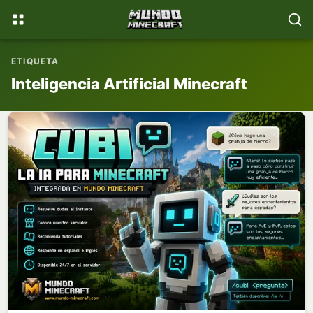
📚
💎
WikiMinecraft
Donaciones
ETIQUETA
Inteligencia Artificial Minecraft