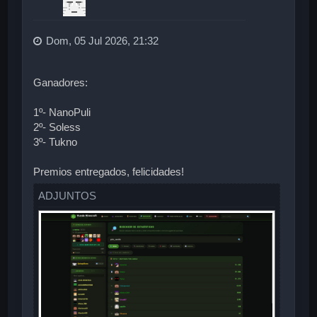
Dom, 05 Jul 2026, 21:32
Ganadores:
1º- NanoPuli
2º- Soless
3º- Tukno
Premios entregados, felicidades!
ADJUNTOS