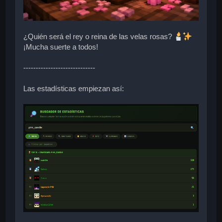
¿Quién será el rey o reina de las velas rosas?
¡Mucha suerte a todos!
-----------------------------
Las estadísticas empiezan así: