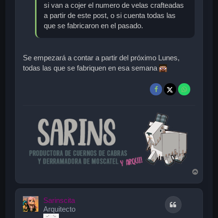
si van a cojer el numero de velas crafteadas
a partir de este post, o si cuenta todas las
que se fabricaron en el pasado.
Se empezará a contar a partir del próximo Lunes,
todas las que se fabriquen en esa semana
A
r
r
i
Sarinscita
Citar
b
Arquitecto
a