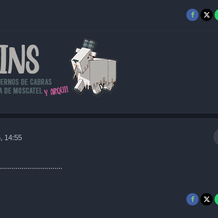
, 14:55
.........................