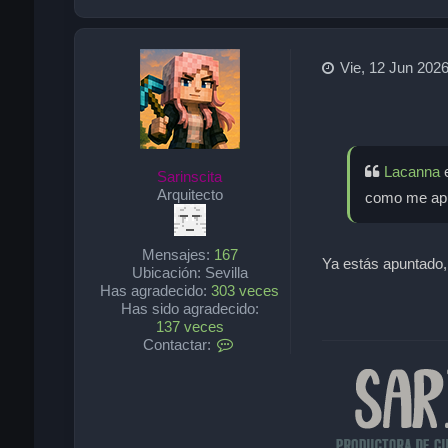
Vie, 12 Jun 2026
Lacanna
e
Sarinscita
Arquitecto
como me apunto?.
Mensajes:
167
Ya estás apuntado, 
Ubicación:
Sevilla
Has agradecido:
303 veces
Has sido agradecido:
137 veces
C
Contactar:
o
n
t
a
c