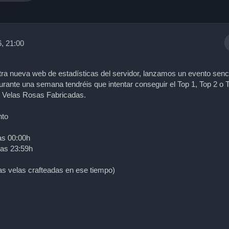
, 21:00
ra nueva web de estadísticas del servidor, lanzamos un evento senci
urante una semana tendréis que intentar conseguir el Top 1, Top 2 o 
e
Velas Rosas Fabricadas.
nto
las 00:00h
las 23:59h
as velas crafteadas en ese tiempo)