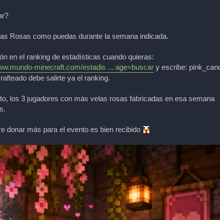
ar?
elas Rosas como puedas durante la semana indicada.
ión en el ranking de estadísticas cuando quieras:
www.mundo-minecraft.com/estadis ... age=buscar
y escribe: pink_cand
rafteado debe salirte ya el ranking.
vento, los 3 jugadores con más velas rosas fabricadas en esa semana
s.
re donar más para el evento es bien recibido