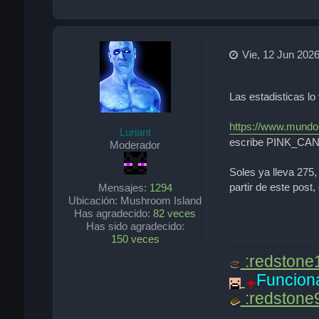
Vie, 12 Jun 2026
Las estadisticas lo
https://www.mundo-
Luriant
escribe PINK_CA
Moderador
Soles ya lleva 275,
partir de este post,
Mensajes:
1294
Ubicación:
Mushroom Island
Has agradecido:
82 veces
Has sido agradecido:
150 veces
:redstone
Funcion
:redstone