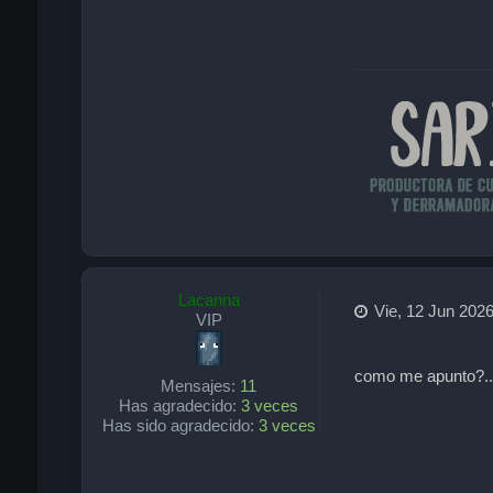
Lacanna
Vie, 12 Jun 2026
VIP
como me apunto?.........
Mensajes:
11
Has agradecido:
3 veces
Has sido agradecido:
3 veces