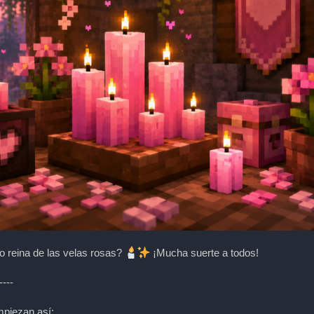
o reina de las velas rosas?
¡Mucha suerte a todos!
----
mpiezan así: