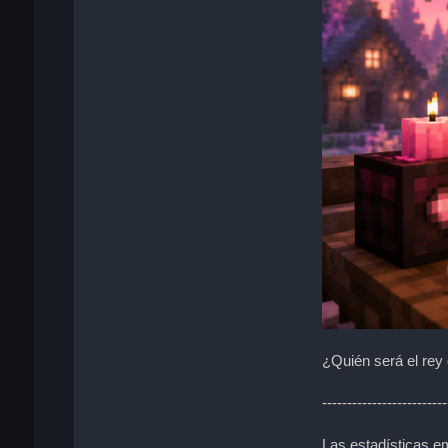
¿Quién será el rey 
-------------------------
Las estadísticas e