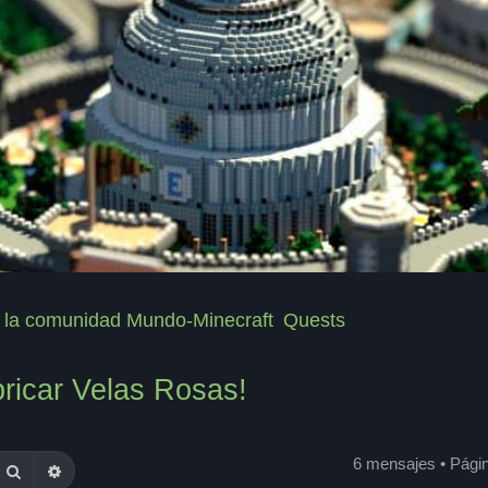
de la comunidad Mundo-Minecraft
Quests
abricar Velas Rosas!
6 mensajes • Pági
Buscar
Búsqueda avanzada