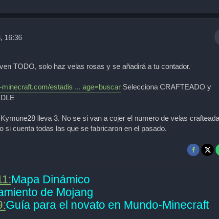
, 16:36
 ven TODO, solo haz velas rosas y se añadirá a tu contador.
minecraft.com/estadis ... age=buscar
Selecciona CRAFTEADO y
NDLE
 Kymune28 lleva 3. No se si van a cojer el numero de velas craftead
 o si cuenta todas las que se fabricaron en el pasado.
11:
Mapa Dinámico
amiento de Mojang
9:
Guía para el novato en Mundo-Minecraft