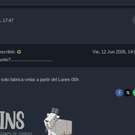
, 17:47
scribió:
Vie, 12 Jun 2026, 14:
.................................
solo fabrica velas a partir del Lunes 00h