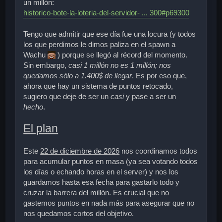
un millón:
historico-bote-la-loteria-del-servidor- ... 300#p69300
Tengo que admitir que ese día fue una locura (y todos
los que perdimos le dimos paliza en el spawn a
Wachu
) porque se llegó al récord del momento.
Sin embargo,
casi 1 millón no es 1 millón; nos
quedamos sólo a 1.400$ de llegar
. Es por eso que,
ahora que hay un sistema de puntos retocado,
sugiero que deje de ser un
casi
y pase a ser un
hecho
.
El plan
Este
22 de diciembre de 2026
nos coordinamos todos
para acumular puntos en masa (ya sea votando todos
los días o echando horas en el server) y nos los
guardamos hasta esa fecha para gastarlo todo y
cruzar la barrera del millón
. Es crucial que no
gastemos puntos en nada más para asegurar que no
nos quedamos cortos del objetivo.