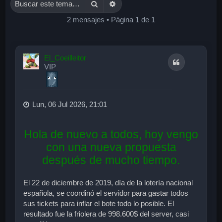
Buscar
Búsqueda avanzada
2 mensajes • Página
1
de
1
El_Coeilleitor
Citar
VIP
Lun, 06 Jul 2026, 21:01
Hola de nuevo a todos, hoy vengo
con una nueva propuesta
después de mucho tiempo.
El 22 de diciembre de 2019, día de la lotería nacional
española, se coordinó el servidor para gastar todos
sus tickets para inflar el bote todo lo posible. El
resultado fue la friolera de 998.600$ del server, casi