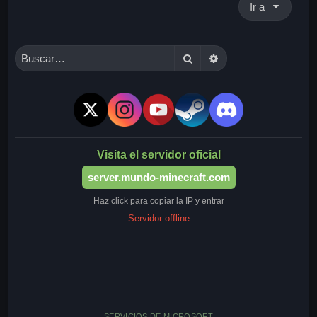
Ir a
Buscar
Búsqueda avanzada
Visita el servidor oficial
server.mundo-minecraft.com
Haz click para copiar la IP y entrar
Servidor offline
SERVICIOS DE MICROSOFT