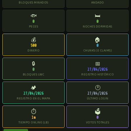
BLOQUES MINADOS
ANDADO
🐟
🛏
0
0
PECES
NOCHES DORMIDAS
💰
🏠
500
0
DINERO
CHUNKS (0 CLAIMS)
🔒
📅
0
27/04/2026
BLOQUES LWC
REGISTRO HISTÓRICO
🏕
🕐
27/04/2026
27/04/2026
REGISTRO EN EL MAPA
ÚLTIMO LOGIN
⏱
🗳
1m
0
TIEMPO ONLINE (LB)
VOTOS TOTALES