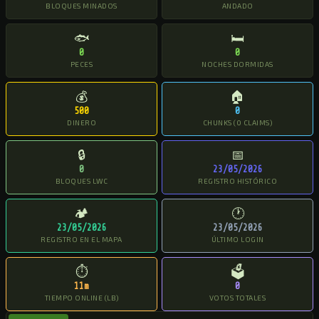
BLOQUES MINADOS
ANDADO
🐟
🛏
0
0
PECES
NOCHES DORMIDAS
💰
🏠
500
0
DINERO
CHUNKS (0 CLAIMS)
🔒
📅
0
23/05/2026
BLOQUES LWC
REGISTRO HISTÓRICO
🏕
🕐
23/05/2026
23/05/2026
REGISTRO EN EL MAPA
ÚLTIMO LOGIN
⏱
🗳
11m
0
TIEMPO ONLINE (LB)
VOTOS TOTALES