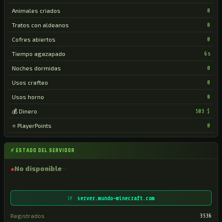
Animales criados
0
Tratos con aldeanos
0
Cofres abiertos
0
Tiempo agazapado
6s
Noches dormidas
0
Usos crafteo
0
Usos horno
0
💰 Dinero
503 $
⭐ PlayerPoints
0
⚡ ESTADO DEL SERVIDOR
●
No disponible
server.mundo-minecraft.com
IP
Registrados
3536