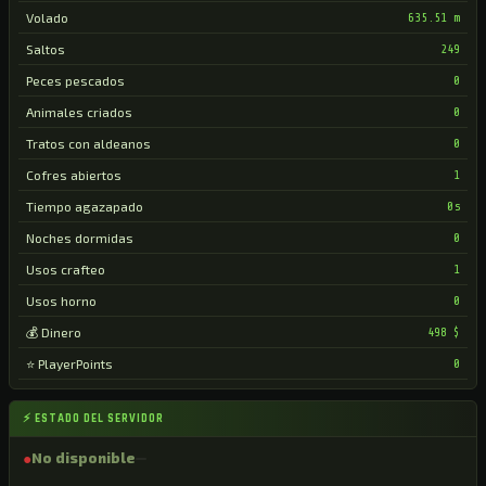
Volado
635.51 m
Saltos
249
Peces pescados
0
Animales criados
0
Tratos con aldeanos
0
Cofres abiertos
1
Tiempo agazapado
0s
Noches dormidas
0
Usos crafteo
1
Usos horno
0
💰 Dinero
498 $
⭐ PlayerPoints
0
⚡ ESTADO DEL SERVIDOR
●
No disponible