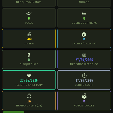
BLOQUES MINADOS
ANDADO
🐟
🛏
0
0
PECES
NOCHES DORMIDAS
💰
🏠
500
0
DINERO
CHUNKS (0 CLAIMS)
🔒
📅
0
27/04/2026
BLOQUES LWC
REGISTRO HISTÓRICO
🏕
🕐
27/04/2026
27/04/2026
REGISTRO EN EL MAPA
ÚLTIMO LOGIN
⏱
🗳
1m
0
TIEMPO ONLINE (LB)
VOTOS TOTALES